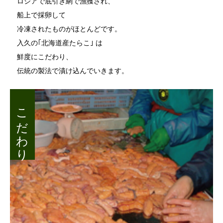
ロシアで底引き網で漁獲され、
船上で採卵して
冷凍されたものがほとんどです。
入久の｢北海道産たらこ｣ は
鮮度にこだわり、
伝統の製法で漬け込んでいきます。
こだわり