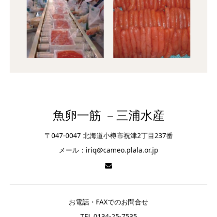
魚卵一筋 －三浦水産
〒047-0047 北海道小樽市祝津2丁目237番
メール：iriq@cameo.plala.or.jp
お電話・FAXでのお問合せ
TEL 0134-25-7535