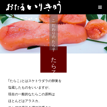
こだわりのたら子
たら子
｢たらこ｣とはスケトウダラの卵巣を
塩蔵したものをいいますが、
現在の一般的なたらこの原料は
ほとんどはアラスカ、