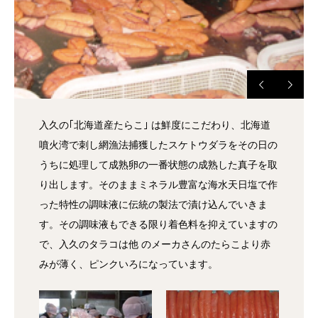
入久の｢北海道産たらこ｣ は鮮度にこだわり、北海道
噴火湾で刺し網漁法捕獲したスケトウダラをその日の
うちに処理して成熟卵の一番状態の成熟した真子を取
り出します。そのままミネラル豊富な海水天日塩で作
った特性の調味液に伝統の製法で漬け込んでいきま
す。その調味液もできる限り着色料を抑えていますの
で、入久のタラコは他 のメーカさんのたらこより赤
みが薄く、ピンクいろになっています。