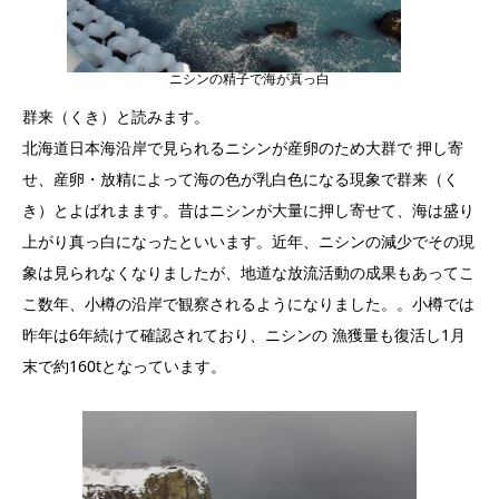
ニシンの精子で海が真っ白
群来（くき）と読みます。
北海道日本海沿岸で見られるニシンが産卵のため大群で 押し寄
せ、産卵・放精によって海の色が乳白色になる現象で群来（く
き）とよばれまます。昔はニシンが大量に押し寄せて、海は盛り
上がり真っ白になったといいます。近年、ニシンの減少でその現
象は見られなくなりましたが、地道な放流活動の成果もあってこ
こ数年、小樽の沿岸で観察されるようになりました。。小樽では
昨年は6年続けて確認されており、ニシンの 漁獲量も復活し1月
末で約160tとなっています。