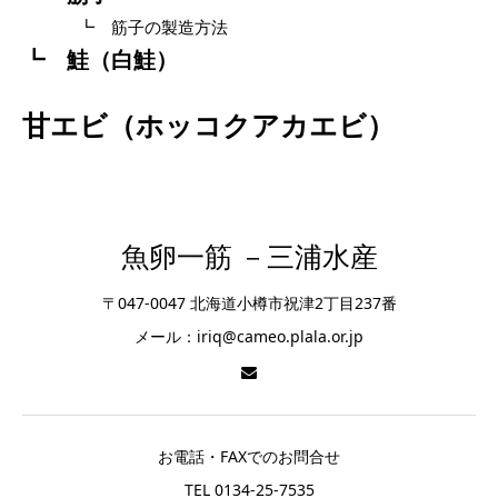
筋子の製造方法
鮭（白鮭）
甘エビ（ホッコクアカエビ）
魚卵一筋 －三浦水産
〒047-0047 北海道小樽市祝津2丁目237番
メール：iriq@cameo.plala.or.jp
お電話・FAXでのお問合せ
TEL 0134-25-7535