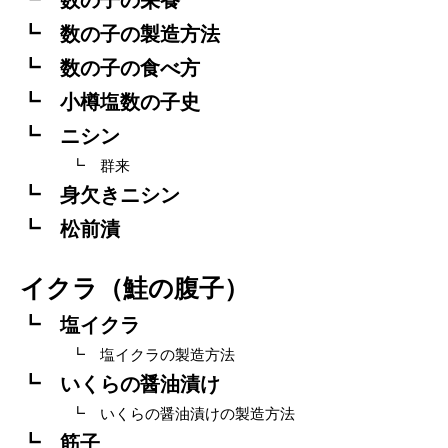
数の子の製造方法
数の子の食べ方
小樽塩数の子史
ニシン
群来
身欠きニシン
松前漬
イクラ（鮭の腹子）
塩イクラ
塩イクラの製造方法
いくらの醤油漬け
いくらの醤油漬けの製造方法
筋子