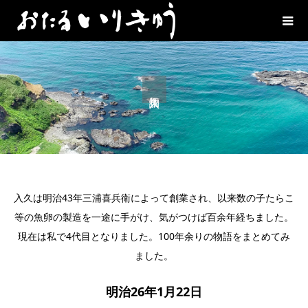
入久は明治43年三浦喜兵衛によって創業され、以来数の子たらこ
等の魚卵の製造を一途に手がけ、気がつけば百余年経ちました。
現在は私で4代目となりました。100年余りの物語をまとめてみ
ました。
明治26年1月22日