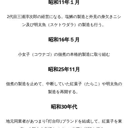
昭和11年１月
2代目三浦淳次郎の経営になる。塩鯑の製造と外見の身欠きニシ
ン及び明太魚（スケトウダラ）の製造も行う。
昭和16年５月
小女子（コウナゴ）の佃煮の本格的製造に取り組む
昭和25年11月
佃煮の製造を止めて、中断していた紅葉子（たらこ）や明太魚の
製造を再開する。
昭和30年代
地元同業者があつまり｢灯台印｣ブランドを結成して、紅葉子を東