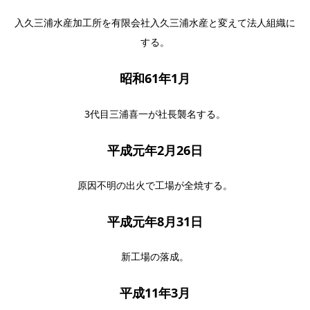
入久三浦水産加工所を有限会社入久三浦水産と変えて法人組織に
する。
昭和61年1月
3代目三浦喜一が社長襲名する。
平成元年2月26日
原因不明の出火で工場が全焼する。
平成元年8月31日
新工場の落成。
平成11年3月