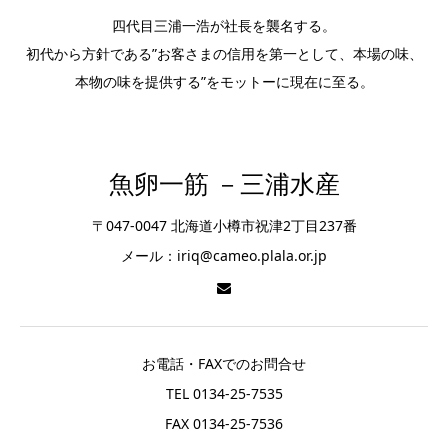
四代目三浦一浩が社長を襲名する。
初代から方針である”お客さまの信用を第一として、本場の味、
本物の味を提供する”をモットーに現在に至る。
魚卵一筋 －三浦水産
〒047-0047 北海道小樽市祝津2丁目237番
メール：iriq@cameo.plala.or.jp
お電話・FAXでのお問合せ
TEL 0134-25-7535
FAX 0134-25-7536